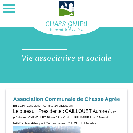
CHASSIGNIEU
Entre vallée et collines
Vie associative et sociale
Association Communale de Chasse Agrée
En 2024 l'association compte 14 chasseurs.
Le bureau
Présidente : CAILLOUET Aurore /
:
Vice-
président : CHEVALLET Pierre / Secrétaire : REIJASSE Loïc / Trésorier :
NARDY Jean-Philippe / Garde-chasse : CHEVALLET Nicolas