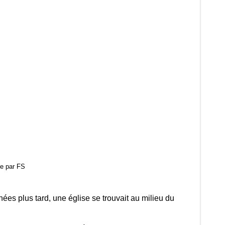
se par FS
es plus tard, une église se trouvait au milieu du