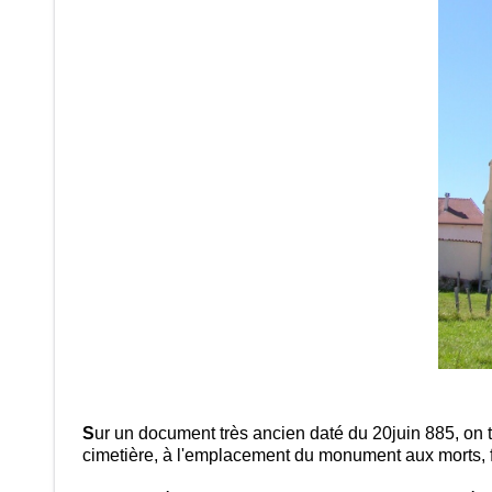
S
ur un document très ancien daté du 20juin 885, on 
cimetière, à l'emplacement du monument aux morts, fa