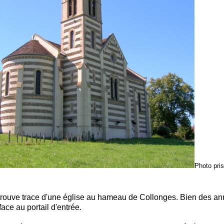
Photo pri
trouve trace d'une église au hameau de Collonges. Bien des anné
ce au portail d'entrée.