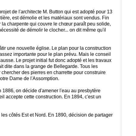
projet de l'architecte M. Button qui est adopté pour 13
tière, est démolie et les matériaux sont vendus. Fin
 la charpente qui couvre le chœur paraît peu solide,
nécessité de démolir le clocher... on dit même qu'il
ir une nouvelle église. Le plan pour la construction
s assez importante pour le plan prévu. Mais le conseil
usse. Le projet initial fut donc adopté et les travaux
t dite dans la grange de Bellegarde. Tous les
er chercher des pierres en charrette pour construire
e Notre Dame de l'Assomption.
en 1886, on décide d'amener l'eau au presbytère
il accepte cette construction. En 1894, c'est un
 les côtés Est et Nord. En 1890, décision de partager