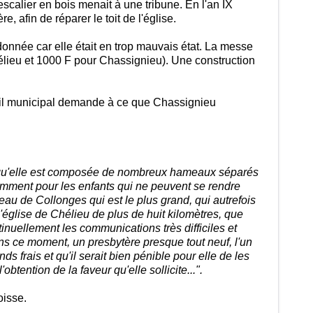
n escalier en bois menait à une tribune. En l'an IX
 afin de réparer le toit de l'église.
onnée car elle était en trop mauvais état. La messe
élieu et 1000 F pour Chassignieu). Une construction
eil municipal demande à ce que Chassignieu
u, qu'elle est composée de nombreux hameaux séparés
tamment pour les enfants qui ne peuvent se rendre
eau de Collonges qui est le plus grand, qui autrefois
église de Chélieu de plus de huit kilomètres, que
inuellement les communications très difficiles et
s ce moment, un presbytère presque tout neuf, l'un
s frais et qu'il serait bien pénible pour elle de les
btention de la faveur qu'elle sollicite...".
oisse.