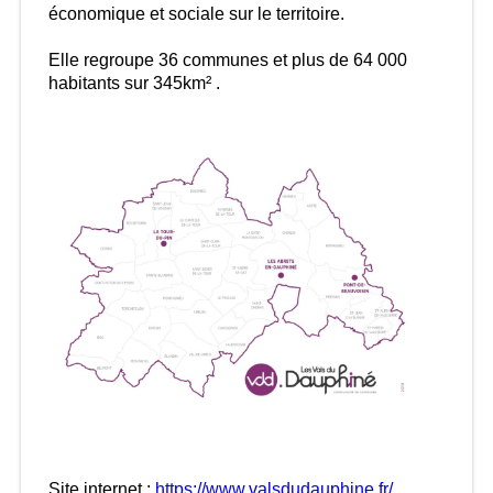
économique et sociale sur le territoire.
Elle regroupe 36 communes et plus de 64 000
habitants sur 345km² .
Site internet :
https://www.valsdudauphine.fr/