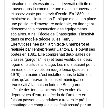
absolument nécessaire car il devenait difficile de
trouver dans la commune une maison convenable
et assez vaste pour servir d'école. En 1880, le
ministère de l'Instruction Publique mettait en place
une politique d'envergure nationale, en finançant
directement la construction des équipements
scolaires. Ainsi, l'école de Chassignieu s'inscrivit
dans ce modèle décole Jules Ferry".
Elle fut dessinée par l'architecte Chamberot et
réalisée par l'entrepreneur Canton. Elle ouvrit ses
portes en 1881. Elle comprenait deux salles de
classes (garçons/filles) et leurs vestibules, deux
logements situés à l'étage. Les murs étaient peint
en rose et les volets en rouge foncé (jusqu'en
1979). La mairie s'est installée dans le bâtiment
alors qu'auparavant le conseil municipal se
réunissait à la maison forte de Bellegarde.
L'école des temps anciens : les écoles étants
dépourvues d'eau, on décida de l'amener en
faisant passer les conduites à travers le pré. Le
chauffage de chaque classe était assuré par un