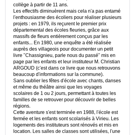
collège à partir de 11 ans.
Les effectifs diminuèrent mais cela n'a pas entamé
l'enthousiasme des écoliers pour réaliser plusieurs
projets : en 1979, ils reçurent le premier prix
départemental des écoles fleuries, grâce aux
massifs de fleurs entièrement conçus par les
enfants... En 1980, une enquête a été réalisée
auprès des villageois pour documenter un petit
livre "Chassignieu, parle nous du passé" mis en
page par les enfants et leur instituteur M. Christian
ARGOUD (c'est dans ce livre que nous retrouvons
beaucoup d'informations sur la commune).
Sans oublier les fêtes d'école avec chants, danses
et même du théâtre ainsi que les voyages
scolaires de 1 ou 2 jours, permettant à toutes les
familles de se retrouver pour découvrir de belles
régions.
Cette aventure s'est terminée en 1988, l'école est
fermée et les enfants sont scolarisés à Virieu. Les
logements des instituteurs sont rénovés et mis en
location. Les salles de classes sont utilisées, l'une