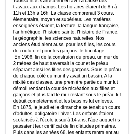
Toussaint et s'arrêtaient en avril à cause des
travaux aux champs. Les horaires étaient de 8h à
11h et 13h à 16h. La classe comprenait 3 cours,
élementaire, moyen et supérieur. Les matières
enseignées étaient, la lecture, la langue française,
l'arihmétique, l'histoire sainte, l'histoire de France,
la géographie, les sciences naturelles. Nos
anciens étudiaient aussi pour les filles, les cours
de couture et pour les garçons, le bricolage.
En 1906, fin de la construion du préau, un mur de
2 mètres de haut traversait la cour et le préau
séparant ainsi les filles des garçons. Sous le préau
de chaque côté du mur il y avait un bassin. A la
mixité des classes, une première partie du mur fut
démoli rendant la cour de récréation aux filles et
garçons et plus tard le mur restant sous le préau fut
détruit complètement et les bassins fut enlevés.
En 1875, le jeudi et le dimanche se tenait un cours
d'adultes, obligatoire l'hiver. Les enfants étaient
scolarisés à l'école jusqu'à 14 ans, l'âge auquel ils
passaient leur certificat de fin d'études primaires.
Puis dans les années 68, les enfants rentraient au