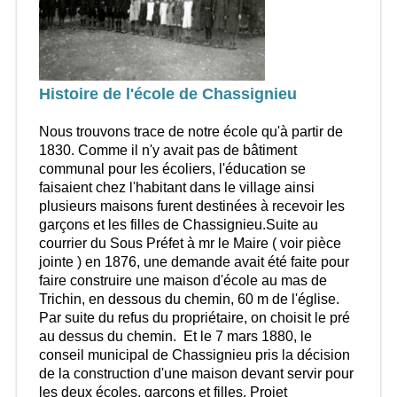
Histoire de l'école de Chassignieu
Nous trouvons trace de notre école qu'à partir de
1830. Comme il n'y avait pas de bâtiment
communal pour les écoliers, l'éducation se
faisaient chez l'habitant dans le village ainsi
plusieurs maisons furent destinées à recevoir les
garçons et les filles de Chassignieu.Suite au
courrier du Sous Préfet à mr le Maire ( voir pièce
jointe ) en 1876, une demande avait été faite pour
faire construire une maison d'école au mas de
Trichin, en dessous du chemin, 60 m de l'église.
Par suite du refus du propriétaire, on choisit le pré
au dessus du chemin. Et le 7 mars 1880, le
conseil municipal de Chassignieu pris la décision
de la construction d'une maison devant servir pour
les deux écoles, garçons et filles. Projet