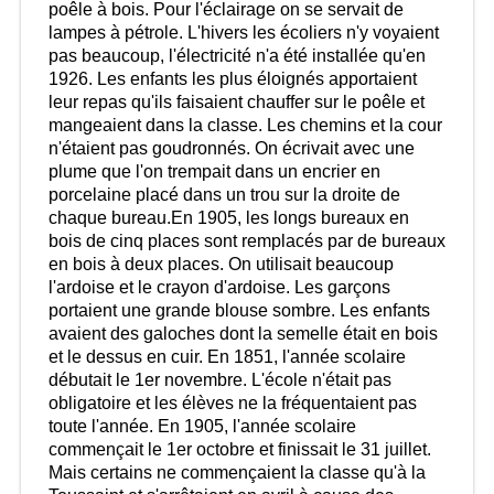
poêle à bois. Pour l'éclairage on se servait de
lampes à pétrole. L'hivers les écoliers n'y voyaient
pas beaucoup, l'électricité n'a été installée qu'en
1926. Les enfants les plus éloignés apportaient
leur repas qu'ils faisaient chauffer sur le poêle et
mangeaient dans la classe. Les chemins et la cour
n'étaient pas goudronnés. On écrivait avec une
plume que l'on trempait dans un encrier en
porcelaine placé dans un trou sur la droite de
chaque bureau.En 1905, les longs bureaux en
bois de cinq places sont remplacés par de bureaux
en bois à deux places. On utilisait beaucoup
l'ardoise et le crayon d'ardoise. Les garçons
portaient une grande blouse sombre. Les enfants
avaient des galoches dont la semelle était en bois
et le dessus en cuir. En 1851, l'année scolaire
débutait le 1er novembre. L'école n'était pas
obligatoire et les élèves ne la fréquentaient pas
toute l'année. En 1905, l'année scolaire
commençait le 1er octobre et finissait le 31 juillet.
Mais certains ne commençaient la classe qu'à la