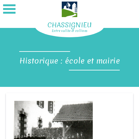
CHASSIGNIEU
Entre vallée et collines
Historique : école et mairie