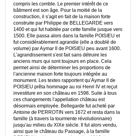
compris les comble. Le premier intérêt de ce
bâtiment est son âge. Pour la moitié de la
construction, il s'agit en fait de la maison forte
construite par Philippe de BELLEGARDE vers
1400 et qui fut habitée par cette famille jusque vers
1500. Elle passa alors dans la famille POISIEU et
fut considérablement agrandie (elle a doublé de
volume) par Aymar II de POISIEU peu avant 1600.
L'agrandissement s'est fait sans détruire les
anciens murs qui sont toujours en place. Cela
permet ainsi de déterminer les proportions de
l'ancienne maison forte toujours intégrée au
monument. Les textes rapportent qu'Aymar II de
POISIEU prêta hommage au roi Henri IV et reçut
investiture en son château en 1598. Suite à tous
ces changements l'appellation château est
désormais employée. Bellegarde fut acheté par
Antoine de PERROTIN vers 1672 et resta dans la
famille (à travers la tourmente révolutionnaire)
jusqu'au milieu du XIXe siècle. Il fut alors vendu,
ainsi que le château du Passage, à la famille