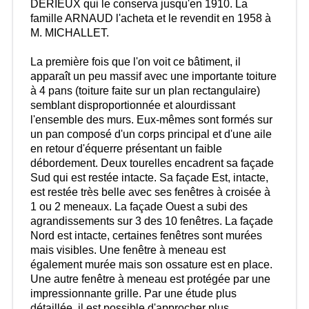
DERIEUX qui le conserva jusqu'en 1910. La
famille ARNAUD l'acheta et le revendit en 1958 à
M. MICHALLET.
La première fois que l'on voit ce bâtiment, il
apparaît un peu massif avec une importante toiture
à 4 pans (toiture faite sur un plan rectangulaire)
semblant disproportionnée et alourdissant
l'ensemble des murs. Eux-mêmes sont formés sur
un pan composé d'un corps principal et d'une aile
en retour d'équerre présentant un faible
débordement. Deux tourelles encadrent sa façade
Sud qui est restée intacte. Sa façade Est, intacte,
est restée très belle avec ses fenêtres à croisée à
1 ou 2 meneaux. La façade Ouest a subi des
agrandissements sur 3 des 10 fenêtres. La façade
Nord est intacte, certaines fenêtres sont murées
mais visibles. Une fenêtre à meneau est
également murée mais son ossature est en place.
Une autre fenêtre à meneau est protégée par une
impressionnante grille. Par une étude plus
détaillée, il est possible d'approcher plus