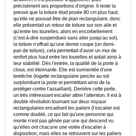
précisément ses proportions d'origine. Il reste la
preuve que la toiture était posée 80 cm plus haut,
qu'elle ne pouvait être de plan rectangulaire, donc
elle présentait un retour de toiture sur son aile et
qu'entre les tourelles, alors en encorbellement
(c'est-à-dire suspendues sans aller jusqu'au sol),
la toiture n'offrait qu'une demie coupe (un demi-
pan de toiture), cela permettait d'avoir un mur de
renfort plus haut entre les tourelles et aidait ainsi à
leur stabilité. Dès l'entrée, la qualité de la porte à
clous, est étonnante. Elle est surmontée d'une
bretèche (logette rectangulaire percée au sol
surplombant la porte et permettant ainsi de la
protéger contre l'assaillant). Derrière cette porte,
un très intéressant escalier attire l'attention. Il est à
double révolution tournant sur deux noyaux
rectangulaires encadrant les paliers (l'escalier est
comme doublé, ce qui fait qu'une personne qui
monte n'est pas gênée par une qui descend vu
qu'elles ont chacune une volée d'escalier à
disposition, mais elles se retrouvent sur les paliers